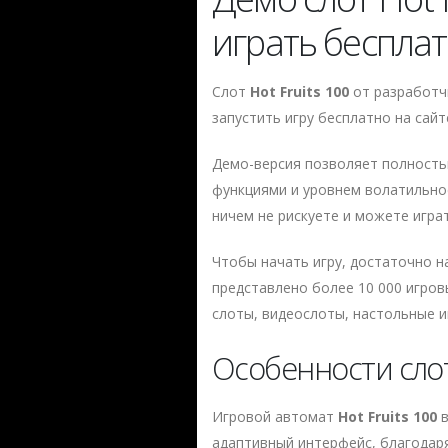
играть беспла
Слот
Hot Fruits 100
от разработ
запустить игру бесплатно на сай
Демо-версия позволяет полность
функциями и уровнем волатильнос
ничем не рискуете и можете игра
Чтобы начать игру, достаточно 
представлено более 10 000 игров
слоты, видеослоты, настольные иг
Особенности слота
Игровой автомат
Hot Fruits 100
в
адаптивный интерфейс, благодаря