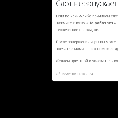
Слот не запускает
Если по каким-либо причинам сл
нажмите кнопку
«Не работает»
.
технические неполадки.
После завершения игры вы может
впечатлениями — это поможет др
Желаем приятной и увлекательной
Обновлено:
11.10.2024