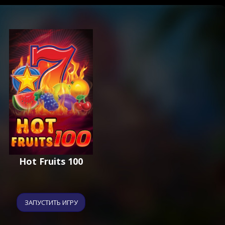
Hot Fruits 100
ЗАПУСТИТЬ ИГРУ