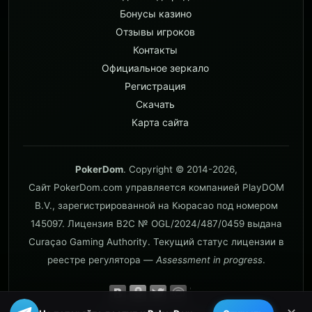
Бонусы казино
Отзывы игроков
Контакты
Официальное зеркало
Регистрация
Скачать
Карта сайта
PokerDom
. Copyright © 2014-2026,
Сайт PokerDom.com управляется компанией PlayDOM
B.V., зарегистрированной на Кюрасао под номером
145097. Лицензия B2C № OGL/2024/487/0459 выдана
Curaçao Gaming Authority. Текущий статус лицензии в
реестре регулятора —
Assessment in progress
.
© 2026 All rights reserved.