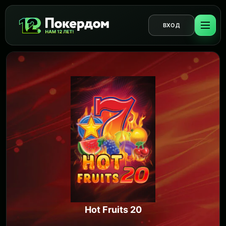
ВХОД
Hot Fruits 20