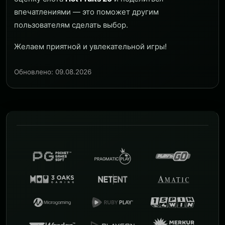
впечатлениями — это поможет другим
пользователям сделать выбор.
Желаем приятной и увлекательной игры!
Обновлено:
09.08.2026