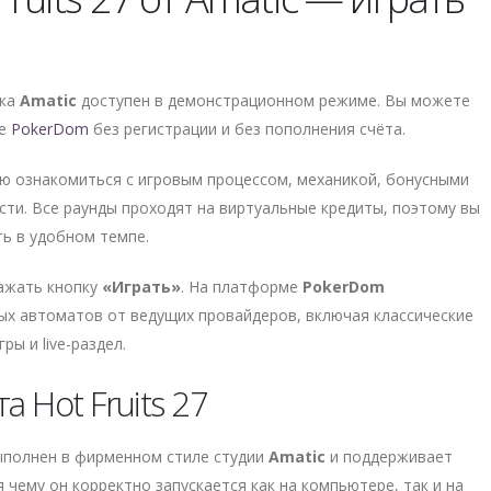
ика
Amatic
доступен в демонстрационном режиме. Вы можете
те
PokerDom
без регистрации и без пополнения счёта.
ю ознакомиться с игровым процессом, механикой, бонусными
ти. Все раунды проходят на виртуальные кредиты, поэтому вы
ть в удобном темпе.
нажать кнопку
«Играть»
. На платформе
PokerDom
ых автоматов от ведущих провайдеров, включая классические
ры и live-раздел.
 Hot Fruits 27
полнен в фирменном стиле студии
Amatic
и поддерживает
 чему он корректно запускается как на компьютере, так и на