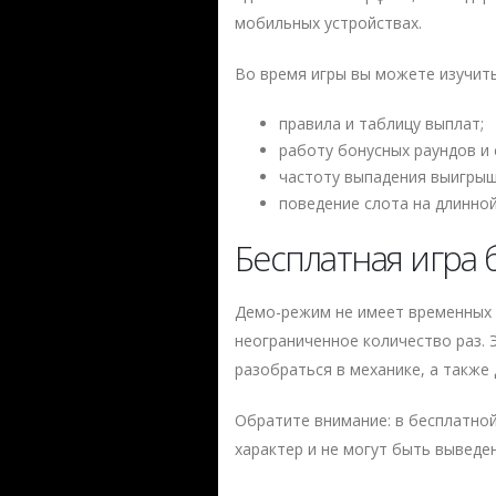
мобильных устройствах.
Во время игры вы можете изучить
правила и таблицу выплат;
работу бонусных раундов и
частоту выпадения выигрыш
поведение слота на длинной
Бесплатная игра 
Демо-режим не имеет временных 
неограниченное количество раз. 
разобраться в механике, а также
Обратите внимание: в бесплатно
характер и не могут быть выведе