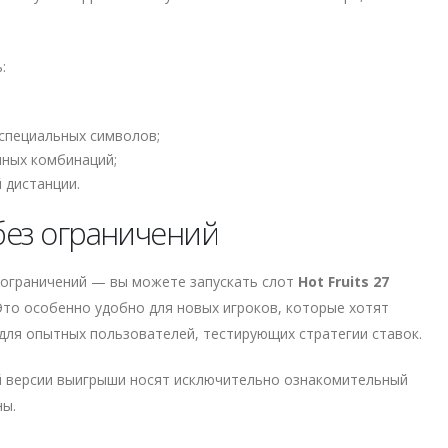
:
 специальных символов;
ных комбинаций;
 дистанции.
без ограничений
ограничений — вы можете запускать слот
Hot Fruits 27
Это особенно удобно для новых игроков, которые хотят
 для опытных пользователей, тестирующих стратегии ставок.
й версии выигрыши носят исключительно ознакомительный
ны.