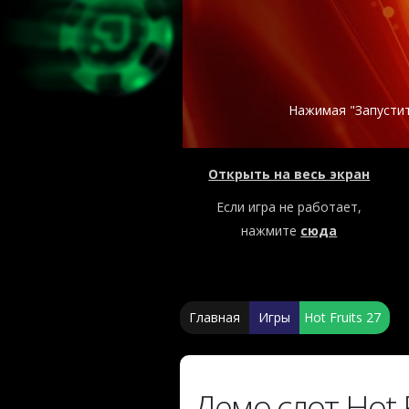
Нажимая "Запустит
Открыть на весь экран
Если игра не работает,
нажмите
сюда
Главная
Игры
Hot Fruits 27
Демо слот Hot F