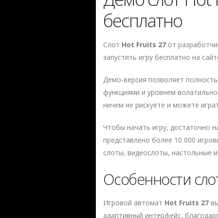
бесплатно
Слот
Hot Fruits 27
от разработч
запустить игру бесплатно на сай
Демо-версия позволяет полность
функциями и уровнем волатильнос
ничем не рискуете и можете игра
Чтобы начать игру, достаточно 
представлено более 10 000 игров
слоты, видеослоты, настольные иг
Особенности слота
Игровой автомат
Hot Fruits 27
вы
адаптивный интерфейс, благодаря