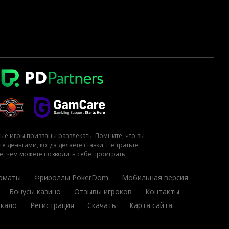
ые игры призваны развлекать. Помните, что вы
те деньгами, когда делаете ставки. Не тратьте
, чем можете позволить себе проиграть.
оматы
Фрироллы PokerDom
Мобильная версия
Бонусы казино
Отзывы игроков
Контакты
ркало
Регистрация
Скачать
Карта сайта