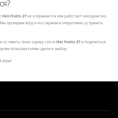
ся?
от
Hot Fruits 27
не открывается или работает некорректно,
 Мы проверим игру и постараемся оперативно устранить
е оставить свою оценку слота
Hot Fruits 27
и поделиться
угим пользователям сделать выбор.
 игры!