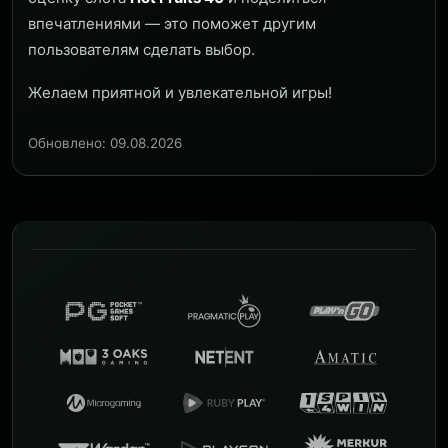
впечатлениями — это поможет другим
пользователям сделать выбор.
Желаем приятной и увлекательной игры!
Обновлено:
09.08.2026