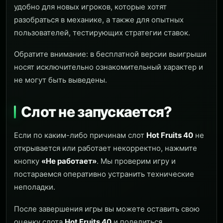
удобно для новых игроков, которые хотят
разобраться в механике, а также для опытных
пользователей, тестирующих стратегии ставок.
Обратите внимание: в бесплатной версии выигрыши
носят исключительно ознакомительный характер и
не могут быть выведены.
Слот не запускается?
Если по каким-либо причинам слот
Hot Fruits 40
не
открывается или работает некорректно, нажмите
кнопку
«Не работает»
. Мы проверим игру и
постараемся оперативно устранить технические
неполадки.
После завершения игры вы можете оставить свою
оценку слота
Hot Fruits 40
и поделиться