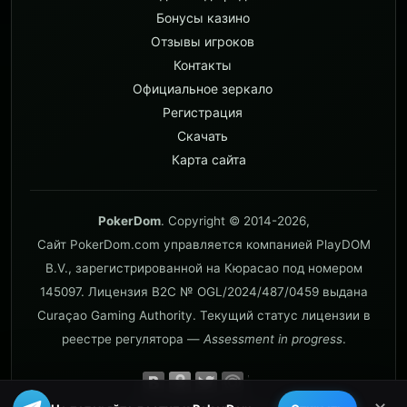
Бонусы казино
Отзывы игроков
Контакты
Официальное зеркало
Регистрация
Скачать
Карта сайта
PokerDom
. Copyright © 2014-2026,
Сайт PokerDom.com управляется компанией PlayDOM
B.V., зарегистрированной на Кюрасао под номером
145097. Лицензия B2C № OGL/2024/487/0459 выдана
Curaçao Gaming Authority. Текущий статус лицензии в
реестре регулятора —
Assessment in progress
.
© 2026 All rights reserved.