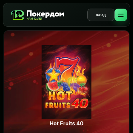
ВХОД
Hot Fruits 40