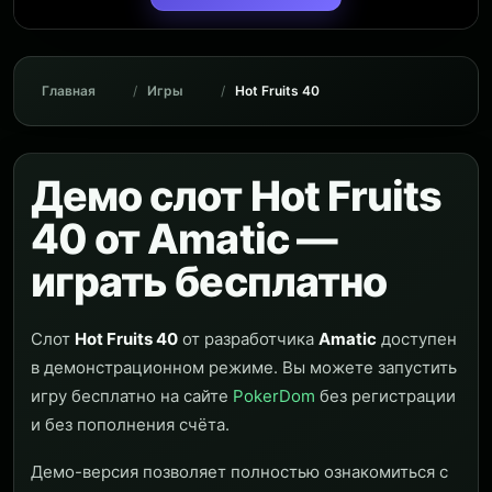
Главная
Игры
Hot Fruits 40
Демо слот Hot Fruits
40 от Amatic —
играть бесплатно
Слот
Hot Fruits 40
от разработчика
Amatic
доступен
в демонстрационном режиме. Вы можете запустить
игру бесплатно на сайте
PokerDom
без регистрации
и без пополнения счёта.
Демо-версия позволяет полностью ознакомиться с