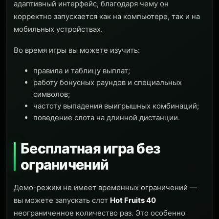
адаптивный интерфейс, благодаря чему он
корректно запускается как на компьютере, так и на
мобильных устройствах.
Во время игры вы можете изучить:
правила и таблицу выплат;
работу бонусных раундов и специальных
символов;
частоту выпадения выигрышных комбинаций;
поведение слота на длинной дистанции.
Бесплатная игра без
ограничений
Демо-режим не имеет временных ограничений —
вы можете запускать слот
Hot Fruits 40
неограниченное количество раз. Это особенно