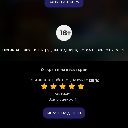
ЗАПУСТИТЬ ИГРУ
Нажимая "Запустить игру", вы подтверждаете что Вам есть 18 лет.
Открыть на весь экран
Если игра не работает, нажмите
сюда
Рейтинг
5
Всего оценок:
1
ИГРАТЬ НА ДЕНЬГИ