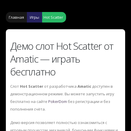
Главная
Игры
Hot Scatter
Демо слот Hot Scatter от
Amatic — играть
бесплатно
Слот
Hot Scatter
от разработчика
Amatic
доступен в
демонстрационном режиме. Вы можете запустить игру
бесплатно на сайте
PokerDom
без регистрации и без
пополнения счёта.
Демо-версия позволяет полностью ознакомиться с
игровым процессом, механикой, бонусными функциями и