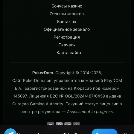
Бонусы казино
Отзывы игроков
Контакты
Официальное зеркало
Регистрация
Скачать
Карта сайта
PokerDom
. Copyright © 2014-2026,
Сайт PokerDom.com управляется компанией PlayDOM
B.V., зарегистрированной на Кюрасао под номером
145097. Лицензия B2C № OGL/2024/487/0459 выдана
Curaçao Gaming Authority. Текущий статус лицензии в
реестре регулятора —
Assessment in progress
.
© 2026 All rights reserved.