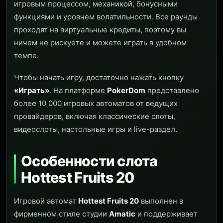
игровым процессом, механикой, бонусными
функциями и уровнем волатильности. Все раунды
проходят на виртуальные кредиты, поэтому вы
ничем не рискуете и можете играть в удобном
темпе.
Чтобы начать игру, достаточно нажать кнопку
«Играть»
. На платформе
PokerDom
представлено
более 10 000 игровых автоматов от ведущих
провайдеров, включая классические слоты,
видеослоты, настольные игры и live-раздел.
Особенности слота
Hottest Fruits 20
Игровой автомат
Hottest Fruits 20
выполнен в
фирменном стиле студии
Amatic
и поддерживает