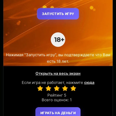
ЗАПУСТИТЬ ИГРУ
Нажимая "Запустить игру", вы подтверждаете что Вам
есть 18 лет.
Открыть на весь экран
Если игра не работает, нажмите
сюда
Рейтинг
5
Всего оценок:
1
ИГРАТЬ НА ДЕНЬГИ