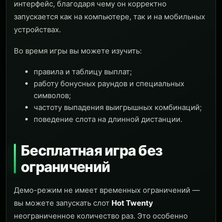
интерфейс, благодаря чему он корректно
запускается как на компьютере, так и на мобильных
устройствах.
Во время игры вы можете изучить:
правила и таблицу выплат;
работу бонусных раундов и специальных
символов;
частоту выпадения выигрышных комбинаций;
поведение слота на длинной дистанции.
Бесплатная игра без
ограничений
Демо-режим не имеет временных ограничений —
вы можете запускать слот
Hot Twenty
неограниченное количество раз. Это особенно