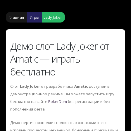
Главная
Игры
Lady Joker
Демо слот Lady Joker от
Amatic — играть
бесплатно
Слот
Lady Joker
от разработчика
Amatic
доступен в
демонстрационном режиме. Вы можете запустить игру
бесплатно на сайте
PokerDom
без регистрации и без
пополнения счёта.
Демо-версия позволяет полностью ознакомиться с
игровым процессом, механикой, бонусными функциями и