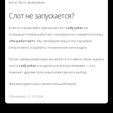
могут быть выведены.
Слот не запускается?
Если по каким-либо причинам слот
Lady Joker
не
открывается или работает некорректно, нажмите кнопку
«Не работает»
. Мы проверим игру и постараемся
оперативно устранить технические неполадки.
После завершения игры вы можете оставить свою оценку
слота
Lady Joker
и поделиться впечатлениями — это
поможет другим пользователям сделать выбор.
Желаем приятной и увлекательной игры!
Обновлено:
11.10.2024