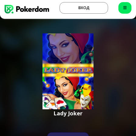
ВХОД
Lady Joker