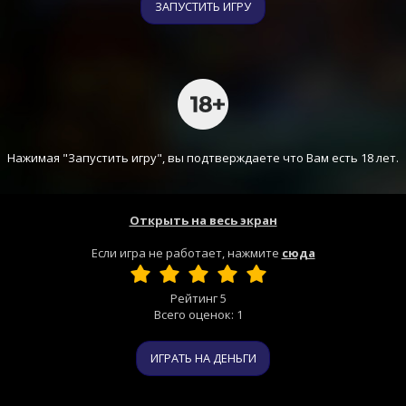
ЗАПУСТИТЬ ИГРУ
Нажимая "Запустить игру", вы подтверждаете что Вам есть 18 лет.
Открыть на весь экран
Если игра не работает, нажмите
сюда
Рейтинг
5
Всего оценок:
1
ИГРАТЬ НА ДЕНЬГИ