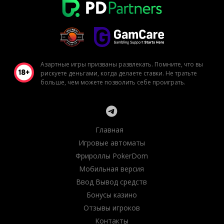
Азартные игры призваны развлекать. Помните, что вы
рискуете деньгами, когда делаете ставки. Не тратьте
больше, чем можете позволить себе проиграть.
Главная
Игровые автоматы
Фрироллы PokerDom
Мобильная версия
Ввод Вывод средств
Бонусы казино
Отзывы игроков
Контакты