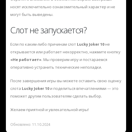
носят исключительно ознакомительный характер и не
могут быть выведены.
Слот не запускается?
Если по каким-либо причинам слот
Lucky Joker 10
не
открывается или работает некорректно, нажмите кнопку
«Не работает»
. Мы проверим игру и постараемся
оперативно устранить технические неполадки.
После завершения игры вы можете оставить свою оценку
слота
Lucky Joker 10
и поделиться впечатлениями — это
поможет другим пользователям сделать выбор.
Желаем приятной и увлекательной игры!
Обновлено:
11.10.2024