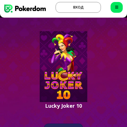
ВХОД
Lucky Joker 10