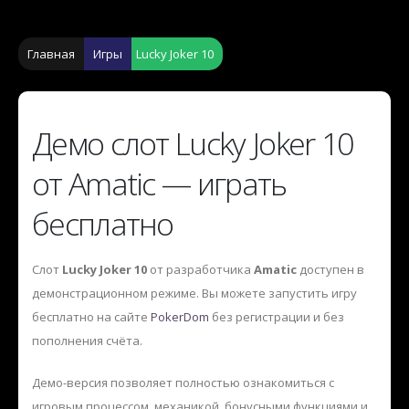
Главная
Игры
Lucky Joker 10
Демо слот Lucky Joker 10
от Amatic — играть
бесплатно
Слот
Lucky Joker 10
от разработчика
Amatic
доступен в
демонстрационном режиме. Вы можете запустить игру
бесплатно на сайте
PokerDom
без регистрации и без
пополнения счёта.
Демо-версия позволяет полностью ознакомиться с
игровым процессом, механикой, бонусными функциями и