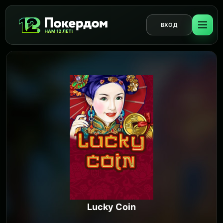
ВХОД
Lucky Coin