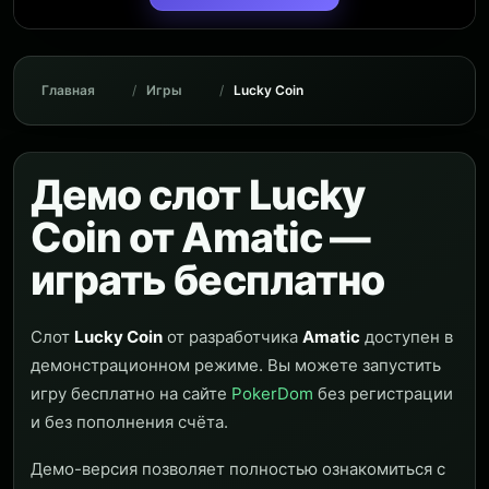
Главная
Игры
Lucky Coin
Демо слот Lucky
Coin от Amatic —
играть бесплатно
Слот
Lucky Coin
от разработчика
Amatic
доступен в
демонстрационном режиме. Вы можете запустить
игру бесплатно на сайте
PokerDom
без регистрации
и без пополнения счёта.
Демо-версия позволяет полностью ознакомиться с