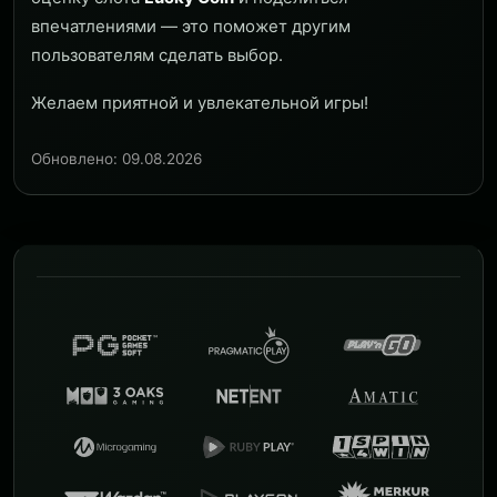
впечатлениями — это поможет другим
пользователям сделать выбор.
Желаем приятной и увлекательной игры!
Обновлено:
09.08.2026