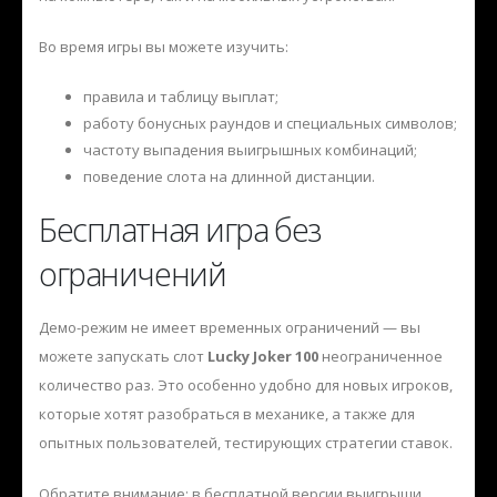
Во время игры вы можете изучить:
правила и таблицу выплат;
работу бонусных раундов и специальных символов;
частоту выпадения выигрышных комбинаций;
поведение слота на длинной дистанции.
Бесплатная игра без
ограничений
Демо-режим не имеет временных ограничений — вы
можете запускать слот
Lucky Joker 100
неограниченное
количество раз. Это особенно удобно для новых игроков,
которые хотят разобраться в механике, а также для
опытных пользователей, тестирующих стратегии ставок.
Обратите внимание: в бесплатной версии выигрыши