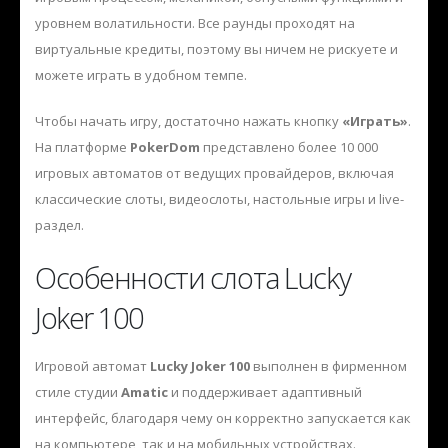
уровнем волатильности. Все раунды проходят на
виртуальные кредиты, поэтому вы ничем не рискуете и
можете играть в удобном темпе.
Чтобы начать игру, достаточно нажать кнопку
«Играть»
.
На платформе
PokerDom
представлено более 10 000
игровых автоматов от ведущих провайдеров, включая
классические слоты, видеослоты, настольные игры и live-
раздел.
Особенности слота Lucky
Joker 100
Игровой автомат
Lucky Joker 100
выполнен в фирменном
стиле студии
Amatic
и поддерживает адаптивный
интерфейс, благодаря чему он корректно запускается как
на компьютере, так и на мобильных устройствах.