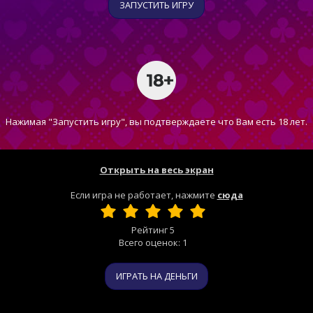
ЗАПУСТИТЬ ИГРУ
Нажимая "Запустить игру", вы подтверждаете что Вам есть 18 лет.
Открыть на весь экран
Если игра не работает, нажмите
сюда
Рейтинг
5
Всего оценок:
1
ИГРАТЬ НА ДЕНЬГИ