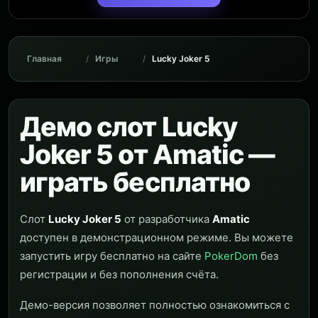
Главная
Игры
Lucky Joker 5
Демо слот Lucky
Joker 5 от Amatic —
играть бесплатно
Слот
Lucky Joker 5
от разработчика
Amatic
доступен в демонстрационном режиме. Вы можете
запустить игру бесплатно на сайте
PokerDom
без
регистрации и без пополнения счёта.
Демо-версия позволяет полностью ознакомиться с