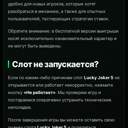
удобно для новых игроков, которые хотят
разобраться в механике, а также для опытных
пользователей, тестирующих стратегии ставок.
Обратите внимание: в бесплатной версии выигрыши
носят исключительно ознакомительный характер и
не могут быть выведены.
Слот не запускается?
Если по каким-либо причинам слот
Lucky Joker 5
не
открывается или работает некорректно, нажмите
кнопку
«Не работает»
. Мы проверим игру и
постараемся оперативно устранить технические
неполадки.
После завершения игры вы можете оставить свою
оценку слота
Lucky Joker 5
и поделиться