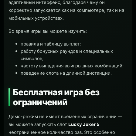
адаптивный интерфейс, благодаря чему он
корректно запускается как на компьютере, так и на
мобильных устройствах.
Во время игры вы можете изучить:
правила и таблицу выплат;
работу бонусных раундов и специальных
символов;
частоту выпадения выигрышных комбинаций;
поведение слота на длинной дистанции.
Бесплатная игра без
ограничений
Демо-режим не имеет временных ограничений —
вы можете запускать слот
Lucky Joker 5
неограниченное количество раз. Это особенно