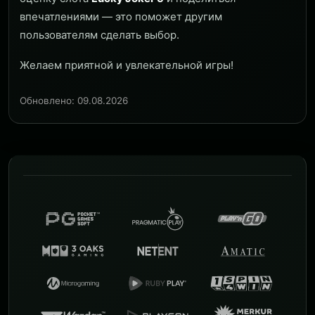
впечатлениями — это поможет другим
пользователям сделать выбор.
Желаем приятной и увлекательной игры!
Обновлено:
09.08.2026