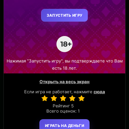
ЗАПУСТИТЬ ИГРУ
Нажимая "Запустить игру", вы подтверждаете что Вам
есть 18 лет.
Открыть на весь экран
Если игра не работает, нажмите
сюда
Рейтинг
5
Всего оценок:
1
ИГРАТЬ НА ДЕНЬГИ