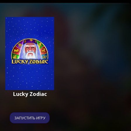
Lucky Zodiac
ЗАПУСТИТЬ ИГРУ