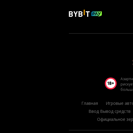
Азартн
рискуе
больше
Главная
Игровые авт
Ввод Вывод средств
Официальное зе