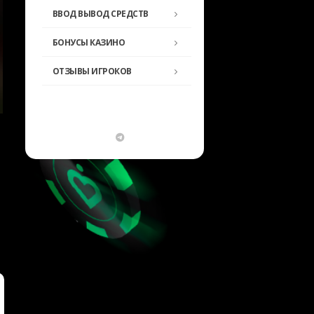
ВВОД ВЫВОД СРЕДСТВ
БОНУСЫ КАЗИНО
ОТЗЫВЫ ИГРОКОВ
КОНТАКТЫ