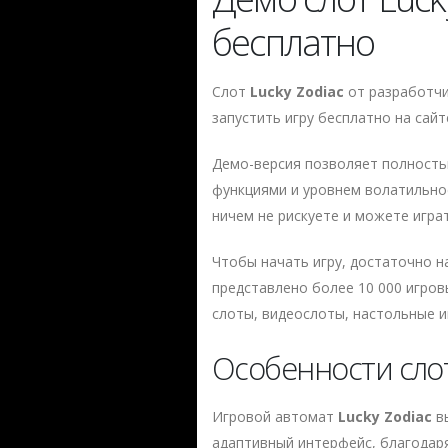
бесплатно
Слот
Lucky Zodiac
от разработч
запустить игру бесплатно на сай
Демо-версия позволяет полность
функциями и уровнем волатильнос
ничем не рискуете и можете игра
Чтобы начать игру, достаточно 
представлено более 10 000 игров
слоты, видеослоты, настольные иг
Особенности слот
Игровой автомат
Lucky Zodiac
вы
адаптивный интерфейс, благодаря