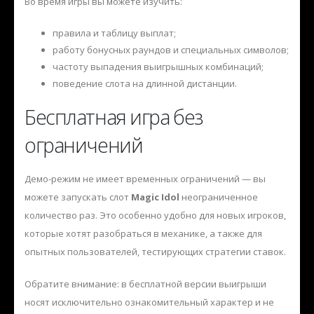
Во время игры вы можете изучить:
правила и таблицу выплат;
работу бонусных раундов и специальных символов;
частоту выпадения выигрышных комбинаций;
поведение слота на длинной дистанции.
Бесплатная игра без
ограничений
Демо-режим не имеет временных ограничений — вы
можете запускать слот
Magic Idol
неограниченное
количество раз. Это особенно удобно для новых игроков,
которые хотят разобраться в механике, а также для
опытных пользователей, тестирующих стратегии ставок.
Обратите внимание: в бесплатной версии выигрыши
носят исключительно ознакомительный характер и не