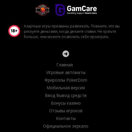
Азартные игры призваны развлекать. Помните, что вы
рискуете деньгами, когда делаете ставки. Не тратьте
больше, чем можете позволить себе проиграть.
Главная
Игровые автоматы
Фрироллы PokerDom
Мобильная версия
Ввод Вывод средств
Бонусы казино
Отзывы игроков
Контакты
Официальное зеркало