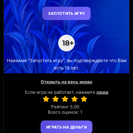
ЗАПУСТИТЬ ИГРУ
Нажимая "Запустить игру", вы подтверждаете что Вам
есть 18 лет.
Открыть на весь экран
Если игра не работает, нажмите
сюда
Рейтинг
5.00
Всего оценок:
1
ИГРАТЬ НА ДЕНЬГИ