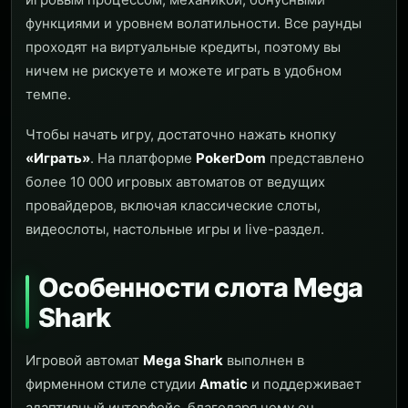
функциями и уровнем волатильности. Все раунды
проходят на виртуальные кредиты, поэтому вы
ничем не рискуете и можете играть в удобном
темпе.
Чтобы начать игру, достаточно нажать кнопку
«Играть»
. На платформе
PokerDom
представлено
более 10 000 игровых автоматов от ведущих
провайдеров, включая классические слоты,
видеослоты, настольные игры и live-раздел.
Особенности слота Mega
Shark
Игровой автомат
Mega Shark
выполнен в
фирменном стиле студии
Amatic
и поддерживает
адаптивный интерфейс, благодаря чему он