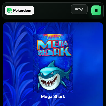
ВХОД
Mega Shark