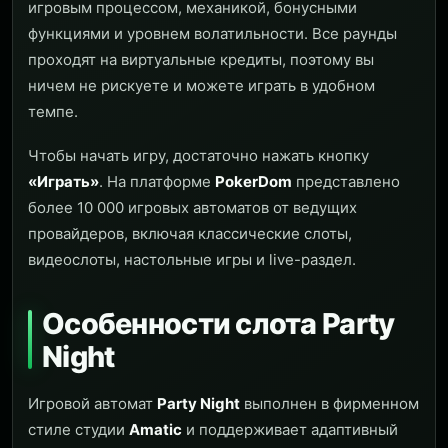
игровым процессом, механикой, бонусными
функциями и уровнем волатильности. Все раунды
проходят на виртуальные кредиты, поэтому вы
ничем не рискуете и можете играть в удобном
темпе.
Чтобы начать игру, достаточно нажать кнопку
«Играть»
. На платформе
PokerDom
представлено
более 10 000 игровых автоматов от ведущих
провайдеров, включая классические слоты,
видеослоты, настольные игры и live-раздел.
Особенности слота Party
Night
Игровой автомат
Party Night
выполнен в фирменном
стиле студии
Amatic
и поддерживает адаптивный