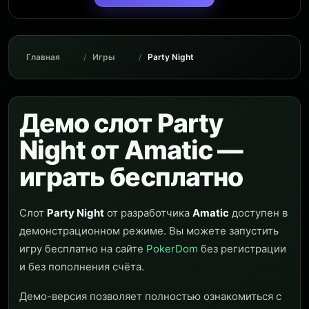
Главная
Игры
Party Night
Демо слот Party
Night от Amatic —
играть бесплатно
Слот
Party Night
от разработчика
Amatic
доступен в
демонстрационном режиме. Вы можете запустить
игру бесплатно на сайте
PokerDom
без регистрации
и без пополнения счёта.
Демо-версия позволяет полностью ознакомиться с