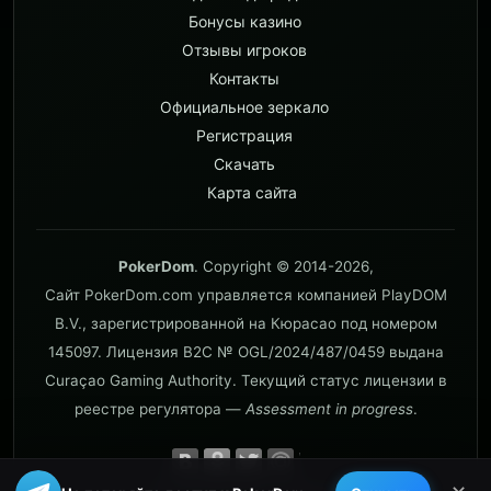
Бонусы казино
Отзывы игроков
Контакты
Официальное зеркало
Регистрация
Скачать
Карта сайта
PokerDom
. Copyright © 2014-2026,
Сайт PokerDom.com управляется компанией PlayDOM
B.V., зарегистрированной на Кюрасао под номером
145097. Лицензия B2C № OGL/2024/487/0459 выдана
Curaçao Gaming Authority. Текущий статус лицензии в
реестре регулятора —
Assessment in progress
.
© 2026 All rights reserved.