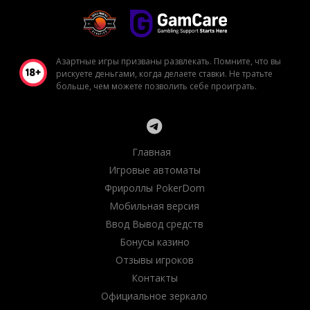
Азартные игры призваны развлекать. Помните, что вы
рискуете деньгами, когда делаете ставки. Не тратьте
больше, чем можете позволить себе проиграть.
Главная
Игровые автоматы
Фрироллы PokerDom
Мобильная версия
Ввод Вывод средств
Бонусы казино
Отзывы игроков
Контакты
Официальное зеркало