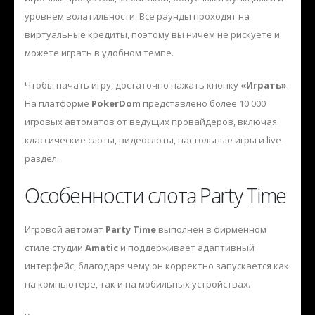
уровнем волатильности. Все раунды проходят на
виртуальные кредиты, поэтому вы ничем не рискуете и
можете играть в удобном темпе.
Чтобы начать игру, достаточно нажать кнопку
«Играть»
.
На платформе
PokerDom
представлено более 10 000
игровых автоматов от ведущих провайдеров, включая
классические слоты, видеослоты, настольные игры и live-
раздел.
Особенности слота Party Time
Игровой автомат
Party Time
выполнен в фирменном
стиле студии
Amatic
и поддерживает адаптивный
интерфейс, благодаря чему он корректно запускается как
на компьютере, так и на мобильных устройствах.