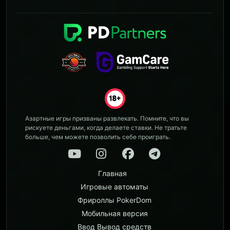
Азартные игры призваны развлекать. Помните, что вы
рискуете деньгами, когда делаете ставки. Не тратьте
больше, чем можете позволить себе проиграть.
Главная
Игровые автоматы
Фрироллы PokerDom
Мобильная версия
Ввод Вывод средств