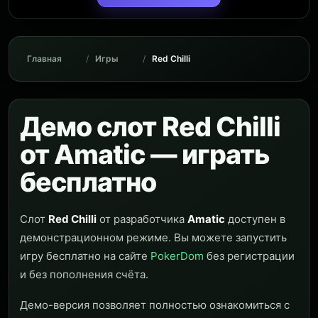
Главная
Игры
Red Chilli
Демо слот Red Chilli
от Amatic — играть
бесплатно
Слот
Red Chilli
от разработчика
Amatic
доступен в
демонстрационном режиме. Вы можете запустить
игру бесплатно на сайте
PokerDom
без регистрации
и без пополнения счёта.
Демо-версия позволяет полностью ознакомиться с