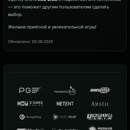
— это поможет другим пользователям сделать
выбор.
Желаем приятной и увлекательной игры!
Обновлено:
09.08.2026