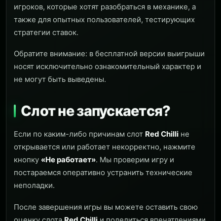
игроков, которые хотят разобраться в механике, а
также для опытных пользователей, тестирующих
стратегии ставок.
Обратите внимание: в бесплатной версии выигрыши
носят исключительно ознакомительный характер и
не могут быть выведены.
Слот не запускается?
Если по каким-либо причинам слот
Red Chilli
не
открывается или работает некорректно, нажмите
кнопку
«Не работает»
. Мы проверим игру и
постараемся оперативно устранить технические
неполадки.
После завершения игры вы можете оставить свою
оценку слота
Red Chilli
и поделиться впечатлениями