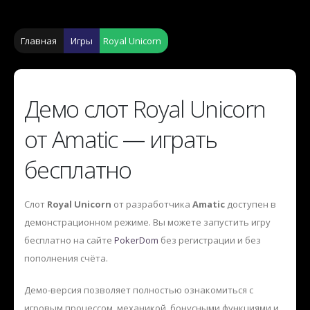
Главная
Игры
Royal Unicorn
Демо слот Royal Unicorn
от Amatic — играть
бесплатно
Слот
Royal Unicorn
от разработчика
Amatic
доступен в
демонстрационном режиме. Вы можете запустить игру
бесплатно на сайте
PokerDom
без регистрации и без
пополнения счёта.
Демо-версия позволяет полностью ознакомиться с
игровым процессом, механикой, бонусными функциями и