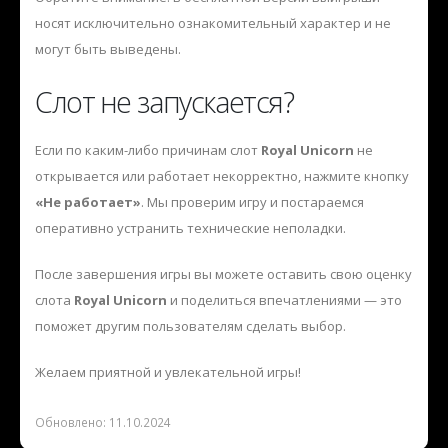
носят исключительно ознакомительный характер и не
могут быть выведены.
Слот не запускается?
Если по каким-либо причинам слот
Royal Unicorn
не
открывается или работает некорректно, нажмите кнопку
«Не работает»
. Мы проверим игру и постараемся
оперативно устранить технические неполадки.
После завершения игры вы можете оставить свою оценку
слота
Royal Unicorn
и поделиться впечатлениями — это
поможет другим пользователям сделать выбор.
Желаем приятной и увлекательной игры!
Обновлено:
11.10.2024