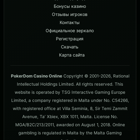
Бонусы казино
Отзывы игроков
Контакты
Официальное зеркало
Регистрация
Скачать
Карта сайта
PokerDom Casino Online
Copyright © 2001-2026, Rational
Intellectual Holdings Limited. All rights reserved. This
website is operated by TSG Interactive Gaming Europe
Limited, a company registered in Malta under No. C54266,
with registered office at Villa Seminia, 8, Sir Temi Zammit
Avenue, Ta’ Xbiex, XBX 1011, Malta. License No.
MGA/B2C/213/2011, awarded on August 1, 2018. Online
gambling is regulated in Malta by the Malta Gaming