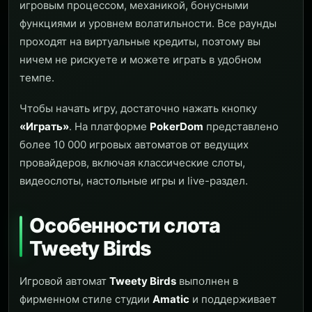
игровым процессом, механикой, бонусными
функциями и уровнем волатильности. Все раунды
проходят на виртуальные кредиты, поэтому вы
ничем не рискуете и можете играть в удобном
темпе.
Чтобы начать игру, достаточно нажать кнопку
«Играть»
. На платформе
PokerDom
представлено
более 10 000 игровых автоматов от ведущих
провайдеров, включая классические слоты,
видеослоты, настольные игры и live-раздел.
Особенности слота
Tweety Birds
Игровой автомат
Tweety Birds
выполнен в
фирменном стиле студии
Amatic
и поддерживает