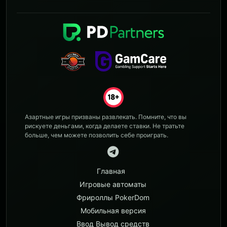
Азартные игры призваны развлекать. Помните, что вы
рискуете деньгами, когда делаете ставки. Не тратьте
больше, чем можете позволить себе проиграть.
Главная
Игровые автоматы
Фрироллы PokerDom
Мобильная версия
Ввод Вывод средств