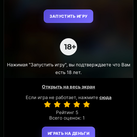
ЗАПУСТИТЬ ИГРУ
Нажимая "Запустить игру", вы подтверждаете что Вам
есть 18 лет.
Открыть на весь экран
Если игра не работает, нажмите
сюда
Рейтинг
5
Всего оценок:
1
ИГРАТЬ НА ДЕНЬГИ