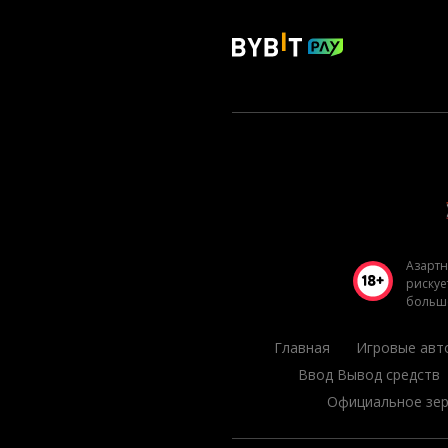
Азартн
рискуе
больше
Главная
Игровые авт
Ввод Вывод средств
Официальное зе