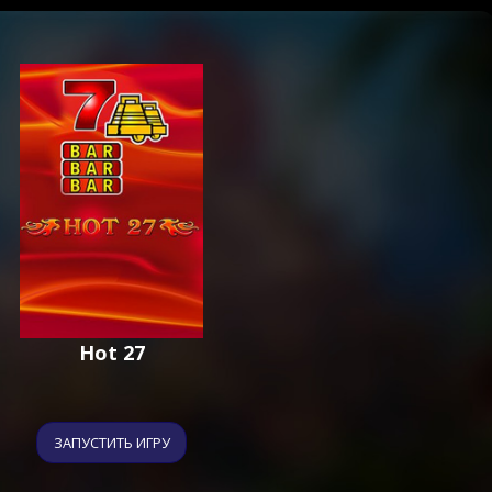
Hot 27
ЗАПУСТИТЬ ИГРУ