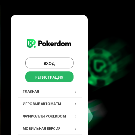
ВХОД
РЕГИСТРАЦИЯ
ГЛАВНАЯ
ИГРОВЫЕ АВТОМАТЫ
ФРИРОЛЛЫ POKERDOM
МОБИЛЬНАЯ ВЕРСИЯ