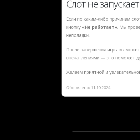
Слот не запускает
Если по каким-либо причинам сл
кнопку
«Не работает»
. Мы пров
неполадки.
После завершения игры вы может
впечатлениями — это поможет др
Желаем приятной и увлекательной
Обновлено:
11.10.2024