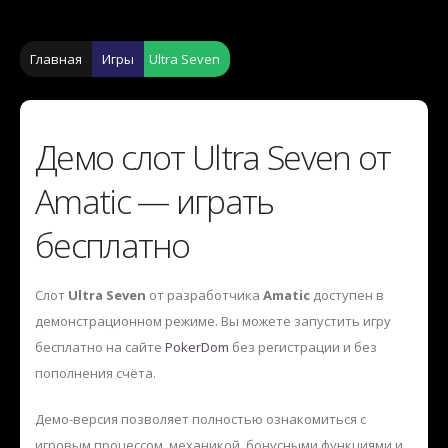
Главная
Игры
Ultra Seven
Демо слот Ultra Seven от
Amatic — играть
бесплатно
Слот
Ultra Seven
от разработчика
Amatic
доступен в
демонстрационном режиме. Вы можете запустить игру
бесплатно на сайте
PokerDom
без регистрации и без
пополнения счёта.
Демо-версия позволяет полностью ознакомиться с
игровым процессом, механикой, бонусными функциями и