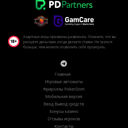
Азартные игры призваны развлекать. Помните, что вы
рискуете деньгами, когда делаете ставки. Не тратьте
больше, чем можете позволить себе проиграть.
Главная
Игровые автоматы
Фрироллы PokerDom
Мобильная версия
Ввод Вывод средств
Бонусы казино
Отзывы игроков
Контакты