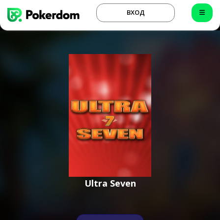
ВХОД
Ultra Seven