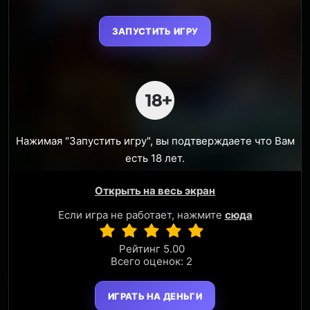
ЗАПУСТИТЬ ИГРУ
Нажимая "Запустить игру", вы подтверждаете что Вам
есть 18 лет.
Открыть на весь экран
Если игра не работает, нажмите
сюда
Рейтинг
5.00
Всего оценок:
2
ИГРАТЬ НА ДЕНЬГИ