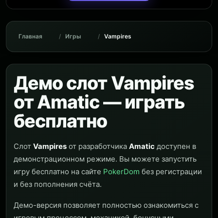
Главная
Игры
Vampires
Демо слот Vampires
от Amatic — играть
бесплатно
Слот
Vampires
от разработчика
Amatic
доступен в
демонстрационном режиме. Вы можете запустить
игру бесплатно на сайте
PokerDom
без регистрации
и без пополнения счёта.
Демо-версия позволяет полностью ознакомиться с
игровым процессом, механикой, бонусными