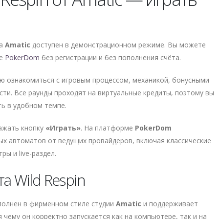
ка
Amatic
доступен в демонстрационном режиме. Вы можете
те
PokerDom
без регистрации и без пополнения счёта.
ю ознакомиться с игровым процессом, механикой, бонусными
ти. Все раунды проходят на виртуальные кредиты, поэтому вы
ть в удобном темпе.
нажать кнопку
«Играть»
. На платформе
PokerDom
ых автоматов от ведущих провайдеров, включая классические
ры и live-раздел.
а Wild Respin
олнен в фирменном стиле студии
Amatic
и поддерживает
 чему он корректно запускается как на компьютере, так и на