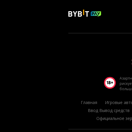
Азартн
рискуе
больше
Главная
Игровые авт
Ввод Вывод средств
Официальное зе