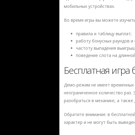
мобильных устройствах.
Во время игры вы можете изучить
правила и таблицу выплат;
работу бонусных раундов и
частоту выпадения выигрыш
поведение слота на длинной
Бесплатная игра 
Демо-режим не имеет временных 
неограниченное количество раз. 
разобраться в механике, а также
Обратите внимание: в бесплатно
характер и не могут быть выведе