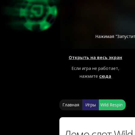
Нажимая "Запустит
Открыть на весь экран
Если игра не работает,
нажмите
сюда
Главная
Игры
Wild Respin
Демо слот Wild