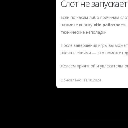
Слот не запускает
Если по каким-либо причинам сл
нажмите кнопку
«Не работает»
.
технические неполадки.
После завершения игры вы может
впечатлениями — это поможет др
Желаем приятной и увлекательной
Обновлено:
11.10.2024