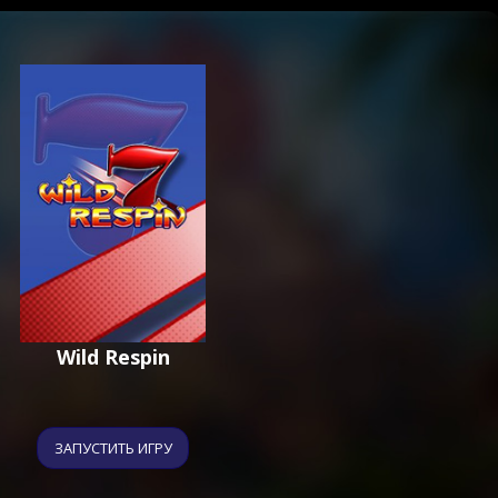
Wild Respin
ЗАПУСТИТЬ ИГРУ