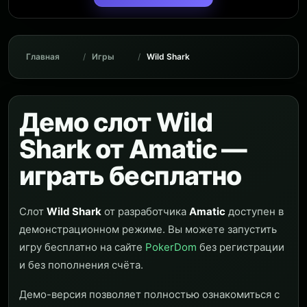
Главная
Игры
Wild Shark
Демо слот Wild
Shark от Amatic —
играть бесплатно
Слот
Wild Shark
от разработчика
Amatic
доступен в
демонстрационном режиме. Вы можете запустить
игру бесплатно на сайте
PokerDom
без регистрации
и без пополнения счёта.
Демо-версия позволяет полностью ознакомиться с