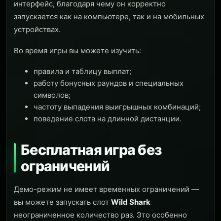
интерфейс, благодаря чему он корректно
запускается как на компьютере, так и на мобильных
устройствах.
Во время игры вы можете изучить:
правила и таблицу выплат;
работу бонусных раундов и специальных
символов;
частоту выпадения выигрышных комбинаций;
поведение слота на длинной дистанции.
Бесплатная игра без
ограничений
Демо-режим не имеет временных ограничений —
вы можете запускать слот
Wild Shark
неограниченное количество раз. Это особенно