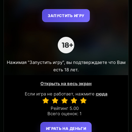
ЗАПУСТИТЬ ИГРУ
Нажимая "Запустить игру", вы подтверждаете что Вам
есть 18 лет.
Открыть на весь экран
Если игра не работает, нажмите
сюда
Рейтинг
5.00
Всего оценок:
1
ИГРАТЬ НА ДЕНЬГИ