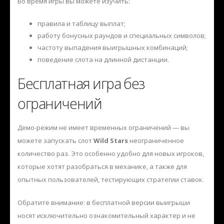
Во время игры вы можете изучить:
правила и таблицу выплат;
работу бонусных раундов и специальных символов;
частоту выпадения выигрышных комбинаций;
поведение слота на длинной дистанции.
Бесплатная игра без
ограничений
Демо-режим не имеет временных ограничений — вы
можете запускать слот
Wild Stars
неограниченное
количество раз. Это особенно удобно для новых игроков,
которые хотят разобраться в механике, а также для
опытных пользователей, тестирующих стратегии ставок.
Обратите внимание: в бесплатной версии выигрыши
носят исключительно ознакомительный характер и не