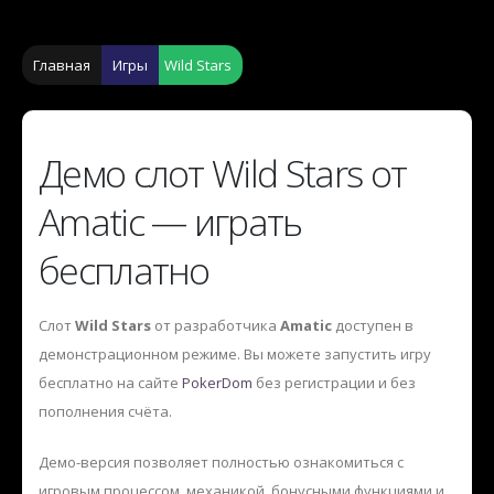
Главная
Игры
Wild Stars
Демо слот Wild Stars от
Amatic — играть
бесплатно
Слот
Wild Stars
от разработчика
Amatic
доступен в
демонстрационном режиме. Вы можете запустить игру
бесплатно на сайте
PokerDom
без регистрации и без
пополнения счёта.
Демо-версия позволяет полностью ознакомиться с
игровым процессом, механикой, бонусными функциями и