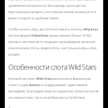
уровнем волатильности. Все раунды проходят на
виртуальные кредиты, поэтому вы ничем не рискуете и
можете играть в удобном темпе.
Чтобы начать игру, достаточно нажать кнопку
«Играть»
.
На платформе
PokerDom
представлено более 10 000
игровых автоматов от ведущих провайдеров, включая
классические слоты, видеослоты, настольные игры и live-
раздел.
Особенности слота Wild Stars
Игровой автомат
Wild Stars
выполнен в фирменном
стиле студии
Amatic
и поддерживает адаптивный
интерфейс, благодаря чему он корректно запускается как
на компьютере, так и на мобильных устройствах.