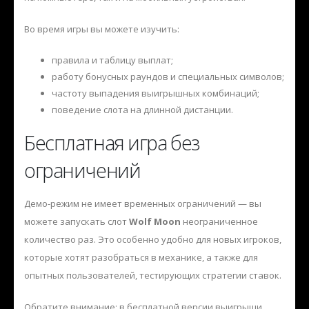
Во время игры вы можете изучить:
правила и таблицу выплат;
работу бонусных раундов и специальных символов;
частоту выпадения выигрышных комбинаций;
поведение слота на длинной дистанции.
Бесплатная игра без
ограничений
Демо-режим не имеет временных ограничений — вы
можете запускать слот
Wolf Moon
неограниченное
количество раз. Это особенно удобно для новых игроков,
которые хотят разобраться в механике, а также для
опытных пользователей, тестирующих стратегии ставок.
Обратите внимание: в бесплатной версии выигрыши