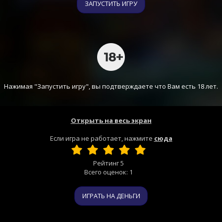
ЗАПУСТИТЬ ИГРУ
Нажимая "Запустить игру", вы подтверждаете что Вам есть 18 лет.
Открыть на весь экран
Если игра не работает, нажмите
сюда
Рейтинг
5
Всего оценок:
1
ИГРАТЬ НА ДЕНЬГИ