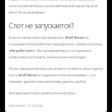
носят исключительно ознакомительный характер и не
могут быть выведены.
Слот не запускается?
Если по каким-либо причинам слот
Wolf Moon
не
открывается или работает некорректно, нажмите кнопку
«Не работает»
. Мы проверим игру и постараемся
оперативно устранить технические неполадки.
После завершения игры вы можете оставить свою оценку
слота
Wolf Moon
и поделиться впечатлениями — это
поможет другим пользователям сделать выбор.
Желаем приятной и увлекательной игры!
Обновлено:
11.10.2024