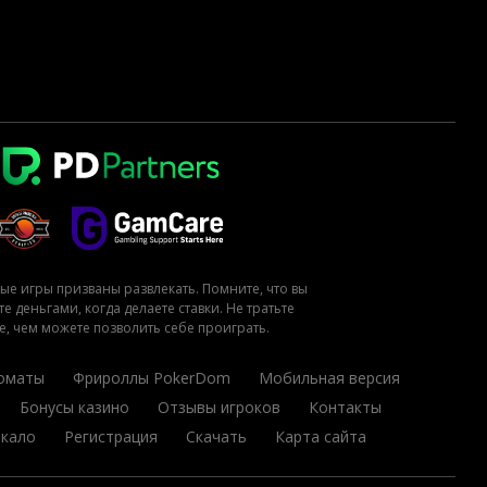
ые игры призваны развлекать. Помните, что вы
те деньгами, когда делаете ставки. Не тратьте
, чем можете позволить себе проиграть.
оматы
Фрироллы PokerDom
Мобильная версия
Бонусы казино
Отзывы игроков
Контакты
ркало
Регистрация
Скачать
Карта сайта