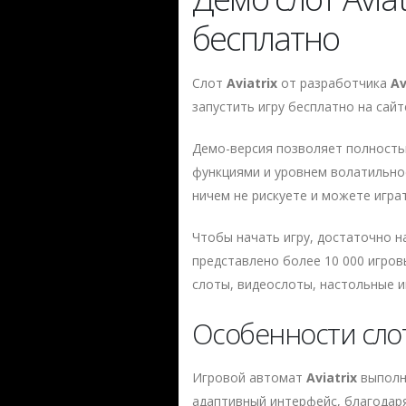
бесплатно
Слот
Aviatrix
от разработчика
Av
запустить игру бесплатно на сай
Демо-версия позволяет полность
функциями и уровнем волатильнос
ничем не рискуете и можете игра
Чтобы начать игру, достаточно 
представлено более 10 000 игров
слоты, видеослоты, настольные иг
Особенности слота
Игровой автомат
Aviatrix
выполн
адаптивный интерфейс, благодаря