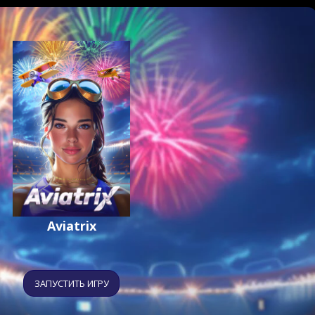
Aviatrix
ЗАПУСТИТЬ ИГРУ