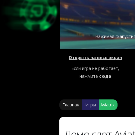
Нажимая "Запустит
Открыть на весь экран
Если игра не работает,
нажмите
сюда
Главная
Игры
Aviatrix
Демо слот Aviat