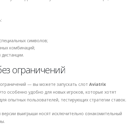
:
 специальных символов;
ных комбинаций;
 дистанции.
без ограничений
ограничений — вы можете запускать слот
Aviatrix
Это особенно удобно для новых игроков, которые хотят
 для опытных пользователей, тестирующих стратегии ставок.
й версии выигрыши носят исключительно ознакомительный
ны.