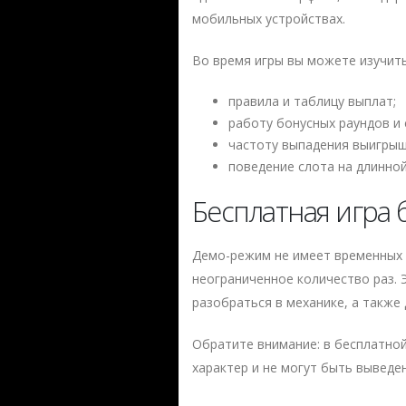
мобильных устройствах.
Во время игры вы можете изучить
правила и таблицу выплат;
работу бонусных раундов и
частоту выпадения выигрыш
поведение слота на длинной
Бесплатная игра 
Демо-режим не имеет временных 
неограниченное количество раз. 
разобраться в механике, а также
Обратите внимание: в бесплатно
характер и не могут быть выведе