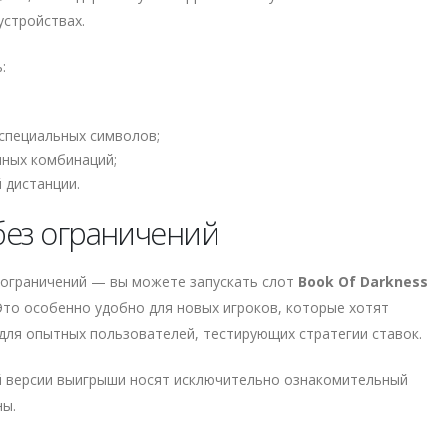
устройствах.
:
 специальных символов;
ных комбинаций;
 дистанции.
без ограничений
ограничений — вы можете запускать слот
Book Of Darkness
Это особенно удобно для новых игроков, которые хотят
 для опытных пользователей, тестирующих стратегии ставок.
й версии выигрыши носят исключительно ознакомительный
ны.