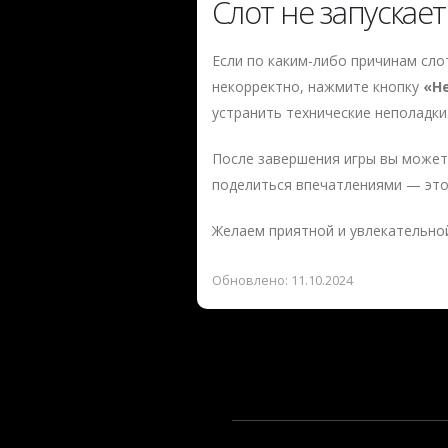
Слот не запускает
Если по каким-либо причинам сл
некорректно, нажмите кнопку
«Н
устранить технические неполадки
После завершения игры вы может
поделиться впечатлениями — это
Желаем приятной и увлекательной
Обновлено:
11.10.2024