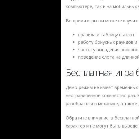
компьютере, так и на мобильных 
Во время игры вы можете изучить
правила и таблицу выплат;
работу бонусных раундов и
частоту выпадения выигрыш
поведение слота на длинной
Бесплатная игра 
Демо-режим не имеет временных 
неограниченное количество раз. 
разобраться в механике, а также
Обратите внимание: в бесплатно
характер и не могут быть выведе