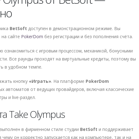
тно
чика
BetSoft
доступен в демонстрационном режиме. Вы
 на сайте
PokerDom
без регистрации и без пополнения счёта.
ю ознакомиться с игровым процессом, механикой, бонусными
ти. Все раунды проходят на виртуальные кредиты, поэтому вы
ть в удобном темпе.
нажать кнопку
«Играть»
. На платформе
PokerDom
ых автоматов от ведущих провайдеров, включая классические
ры и live-раздел.
та Take Olympus
выполнен в фирменном стиле студии
BetSoft
и поддерживает
 чему он корректно запускается как на компьютере, так и на