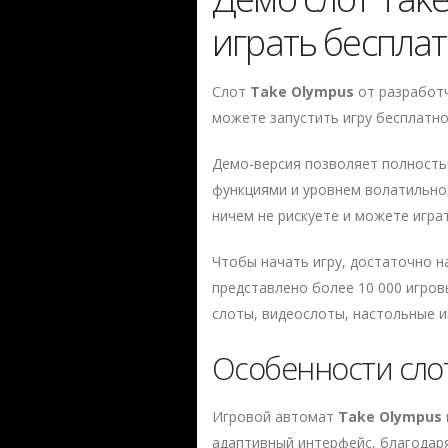
играть беспла
Слот
Take Olympus
от разработ
можете запустить игру бесплатно
Демо-версия позволяет полность
функциями и уровнем волатильнос
ничем не рискуете и можете игра
Чтобы начать игру, достаточно 
представлено более 10 000 игров
слоты, видеослоты, настольные иг
Особенности сло
Игровой автомат
Take Olympus
адаптивный интерфейс, благодаря