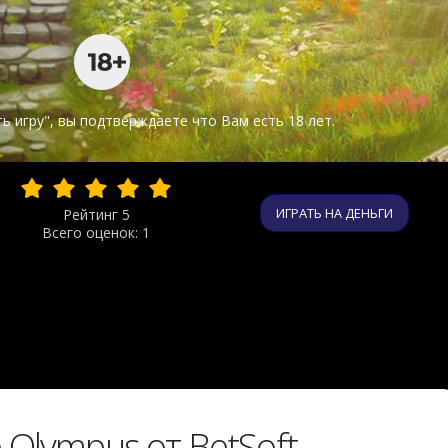
ь игру", вы подтверждаете что Вам есть 18 лет.
ИГРАТЬ НА ДЕНЬГИ
Рейтинг
5
Всего оценок:
1
 Olympus от BetSoft —