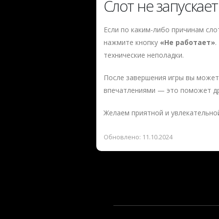
Слот не запускает
Если по каким-либо причинам сл
нажмите кнопку
«Не работает»
.
технические неполадки.
После завершения игры вы может
впечатлениями — это поможет др
Желаем приятной и увлекательной
Обновлено:
11.10.2024