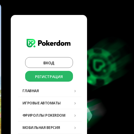
ВХОД
РЕГИСТРАЦИЯ
ГЛАВНАЯ
ИГРОВЫЕ АВТОМАТЫ
ФРИРОЛЛЫ POKERDOM
МОБИЛЬНАЯ ВЕРСИЯ