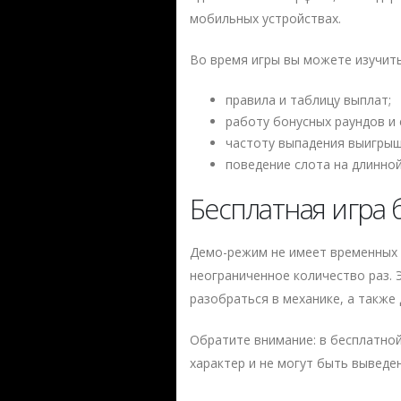
мобильных устройствах.
Во время игры вы можете изучить
правила и таблицу выплат;
работу бонусных раундов и
частоту выпадения выигрыш
поведение слота на длинной
Бесплатная игра 
Демо-режим не имеет временных 
неограниченное количество раз. 
разобраться в механике, а также
Обратите внимание: в бесплатно
характер и не могут быть выведе