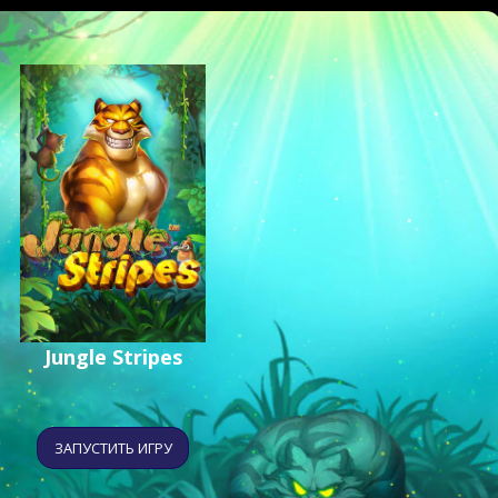
Jungle Stripes
ЗАПУСТИТЬ ИГРУ