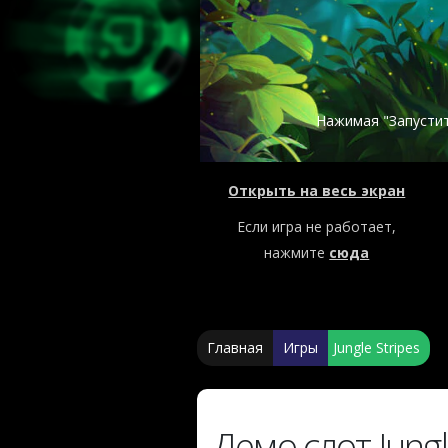
Нажимая "Запустит
Открыть на весь экран
Если игра не работает,
нажмите
сюда
Главная
Игры
Jungle Stripes
Демо слот Jungl