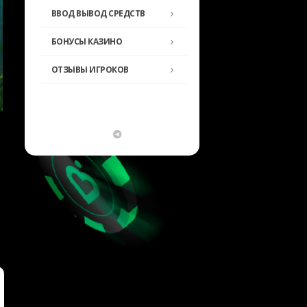
ВВОД ВЫВОД СРЕДСТВ
БОНУСЫ КАЗИНО
ОТЗЫВЫ ИГРОКОВ
КОНТАКТЫ