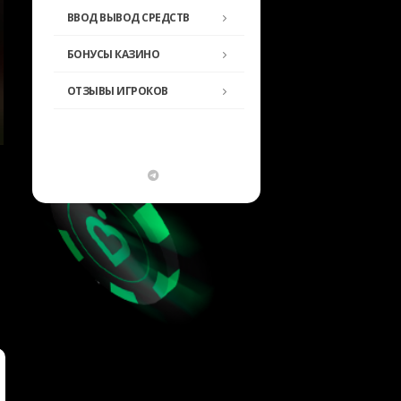
ВВОД ВЫВОД СРЕДСТВ
БОНУСЫ КАЗИНО
ОТЗЫВЫ ИГРОКОВ
КОНТАКТЫ