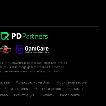
ые игры призваны развлекать. Помните, что вы
те деньгами, когда делаете ставки. Не тратьте
, чем можете позволить себе проиграть.
оматы
Фрироллы PokerDom
Мобильная версия
Бонусы казино
Отзывы игроков
Контакты
ркало
Регистрация
Скачать
Карта сайта