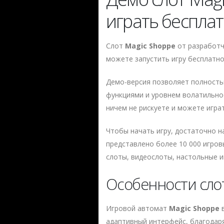
играть беспла
Слот
Magic Shoppe
от разработ
можете запустить игру бесплатно
Демо-версия позволяет полность
функциями и уровнем волатильнос
ничем не рискуете и можете игра
Чтобы начать игру, достаточно 
представлено более 10 000 игров
слоты, видеослоты, настольные иг
Особенности сло
Игровой автомат
Magic Shoppe
в
адаптивный интерфейс, благодаря