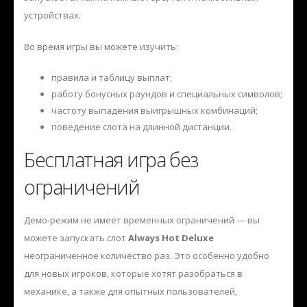
устройствах.
Во время игры вы можете изучить:
правила и таблицу выплат;
работу бонусных раундов и специальных символов;
частоту выпадения выигрышных комбинаций;
поведение слота на длинной дистанции.
Бесплатная игра без
ограничений
Демо-режим не имеет временных ограничений — вы
можете запускать слот
Always Hot Deluxe
неограниченное количество раз. Это особенно удобно
для новых игроков, которые хотят разобраться в
механике, а также для опытных пользователей,