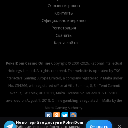
Отзывы игроков
Контакты
Официальное зеркало
Регистрация
Скачать
Карта сайта
PokerDom Casino Online
Copyright © 2001-2026, Rational Intellectual
Holdings Limited. All rights reserved. This website is operated by TSG
Interactive Gaming Europe Limited, a company registered in Malta under
No. C54266, with registered office at Villa Seminia, 8, Sir Temi Zammit
Avenue, Ta’ Xbiex, XBX 1011, Malta. License No. MGA/B2C/213/2011,
awarded on August 1, 2018. Online gambling is regulated in Malta by the
Malta Gaming Authority.
Не потеряйте доступ к PokerDom
© 2026 All rights reserved.
✕
Открыть
Рабочие зеркала и бонусы - в нашем