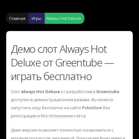
Главная
Игры
Always Hot Deluxe
Демо слот Always Hot
Deluxe от Greentube —
играть бесплатно
Слот
Always Hot Deluxe
от разработчика
Greentube
доступен в демонстрационном режиме. Вы можете
запустить игру бесплатно на сайте
PokerDom
без
регистрации и без пополнения счёта.
Демо-версия позволяет полностью ознакомиться с
игровым процессом, механикой, бонусными функциями и