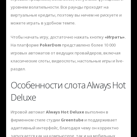
уровнем волатильности. Все раунды проходят на
виртуальные кредиты, поэтому вы ничем не рискуете и
можете играть в удобном темпе.
Чтобы начать игру, достаточно нажать кнопку
«Играть»
.
На платформе
PokerDom
представлено более 10 000
игровых автоматов от ведущих провайдеров, включая
классические слоты, видеослоты, настольные игры и live-
раздел.
Особенности слота Always Hot
Deluxe
Игровой автомат
Always Hot Deluxe
выполнен в
фирменном стиле студии
Greentube
и поддерживает
адаптивный интерфейс, благодаря чему он корректно
запускается как на компьютере, так и на мобильных