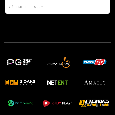
Обновлено:
11.10.2024