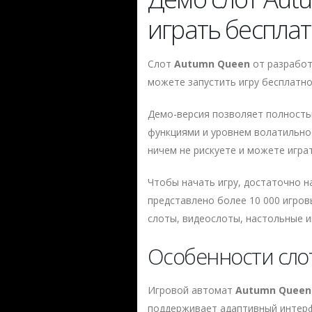
играть беспла
Слот
Autumn Queen
от разрабо
можете запустить игру бесплатно
Демо-версия позволяет полность
функциями и уровнем волатильнос
ничем не рискуете и можете игра
Чтобы начать игру, достаточно 
представлено более 10 000 игров
слоты, видеослоты, настольные иг
Особенности сло
Игровой автомат
Autumn Queen
поддерживает адаптивный интерфе