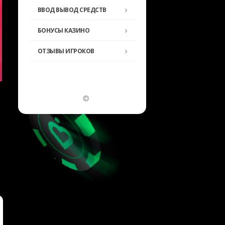
ВВОД ВЫВОД СРЕДСТВ
БОНУСЫ КАЗИНО
ОТЗЫВЫ ИГРОКОВ
КОНТАКТЫ