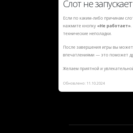
Слот не запускает
Если по каким-либо причинам сл
нажмите кнопку
«Не работает»
.
технические неполадки.
После завершения игры вы может
впечатлениями — это поможет др
Желаем приятной и увлекательной
Обновлено:
11.10.2024