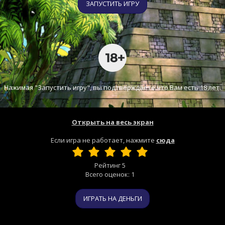
ЗАПУСТИТЬ ИГРУ
Нажимая "Запустить игру", вы подтверждаете что Вам есть 18 лет.
Открыть на весь экран
Если игра не работает, нажмите
сюда
Рейтинг
5
Всего оценок:
1
ИГРАТЬ НА ДЕНЬГИ