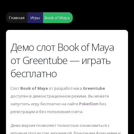
Главная
Игры
Book of Maya
Демо слот Book of Maya
от Greentube — играть
бесплатно
Слот
Book of Maya
от разработчика
Greentube
доступен в демонстрационном режиме. Вы можете
запустить игру бесплатно на сайте
PokerDom
без
регистрации и без пополнения счёта.
Демо-версия позволяет полностью ознакомиться с
игровым процессом, механикой, бонусными функциями и