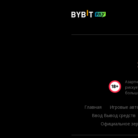
Азартн
рискуе
больше
Главная
Игровые авт
Ввод Вывод средств
Официальное зе