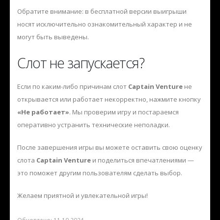
Обратите внимание: в бесплатной версии выигрыши
носят исключительно ознакомительный характер и не
могут быть выведены.
Слот не запускается?
Если по каким-либо причинам слот
Captain Venture
не
открывается или работает некорректно, нажмите кнопку
«Не работает»
. Мы проверим игру и постараемся
оперативно устранить технические неполадки.
После завершения игры вы можете оставить свою оценку
слота
Captain Venture
и поделиться впечатлениями —
это поможет другим пользователям сделать выбор.
Желаем приятной и увлекательной игры!
Обновлено:
11.10.2024