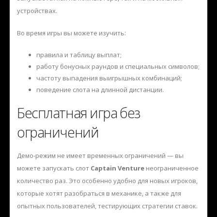
устройствах.
Во время игры вы можете изучить:
правила и таблицу выплат;
работу бонусных раундов и специальных символов;
частоту выпадения выигрышных комбинаций;
поведение слота на длинной дистанции.
Бесплатная игра без
ограничений
Демо-режим не имеет временных ограничений — вы
можете запускать слот
Captain Venture
неограниченное
количество раз. Это особенно удобно для новых игроков,
которые хотят разобраться в механике, а также для
опытных пользователей, тестирующих стратегии ставок.