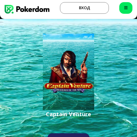
ВХОД
Captain Venture