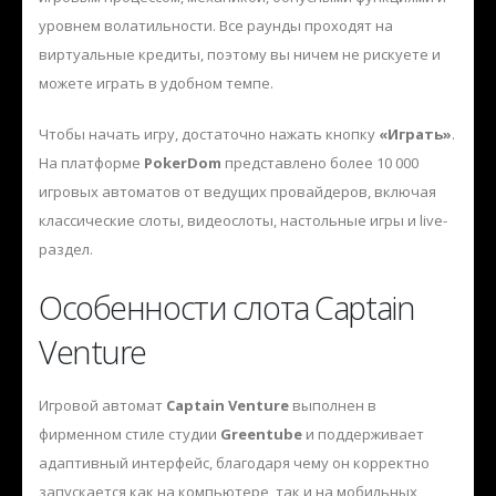
уровнем волатильности. Все раунды проходят на
виртуальные кредиты, поэтому вы ничем не рискуете и
можете играть в удобном темпе.
Чтобы начать игру, достаточно нажать кнопку
«Играть»
.
На платформе
PokerDom
представлено более 10 000
игровых автоматов от ведущих провайдеров, включая
классические слоты, видеослоты, настольные игры и live-
раздел.
Особенности слота Captain
Venture
Игровой автомат
Captain Venture
выполнен в
фирменном стиле студии
Greentube
и поддерживает
адаптивный интерфейс, благодаря чему он корректно
запускается как на компьютере, так и на мобильных