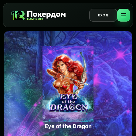
ВХОД
Eye of the Dragon