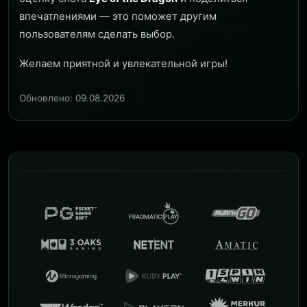
впечатлениями — это поможет другим
пользователям сделать выбор.
Желаем приятной и увлекательной игры!
Обновлено:
09.08.2026