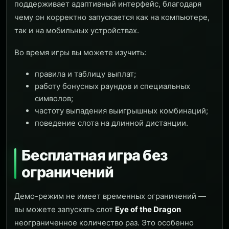
поддерживает адаптивный интерфейс, благодаря
чему он корректно запускается как на компьютере,
так и на мобильных устройствах.
Во время игры вы можете изучить:
правила и таблицу выплат;
работу бонусных раундов и специальных
символов;
частоту выпадения выигрышных комбинаций;
поведение слота на длинной дистанции.
Бесплатная игра без
ограничений
Демо-режим не имеет временных ограничений —
вы можете запускать слот
Eye of the Dragon
неограниченное количество раз. Это особенно