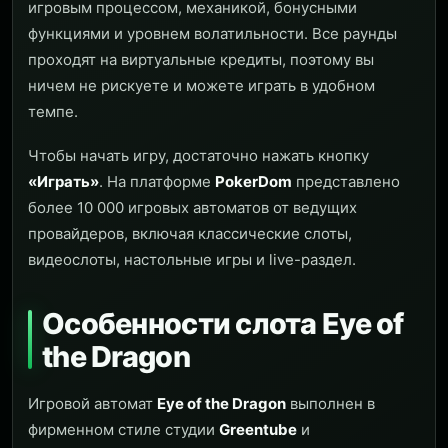
игровым процессом, механикой, бонусными
функциями и уровнем волатильности. Все раунды
проходят на виртуальные кредиты, поэтому вы
ничем не рискуете и можете играть в удобном
темпе.
Чтобы начать игру, достаточно нажать кнопку
«Играть»
. На платформе
PokerDom
представлено
более 10 000 игровых автоматов от ведущих
провайдеров, включая классические слоты,
видеослоты, настольные игры и live-раздел.
Особенности слота Eye of
the Dragon
Игровой автомат
Eye of the Dragon
выполнен в
фирменном стиле студии
Greentube
и