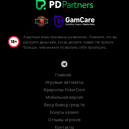
Азартные игры призваны развлекать. Помните, что вы
рискуете деньгами, когда делаете ставки. Не тратьте
больше, чем можете позволить себе проиграть.
Главная
Игровые автоматы
Фрироллы PokerDom
Мобильная версия
Ввод Вывод средств
Бонусы казино
Отзывы игроков
Контакты