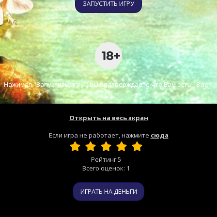
ЗАПУСТИТЬ ИГРУ
Нажимая "Запустить игру", вы подтверждаете что Вам есть 18 лет.
Открыть на весь экран
Если игра не работает, нажмите
сюда
Рейтинг
5
Всего оценок:
1
ИГРАТЬ НА ДЕНЬГИ