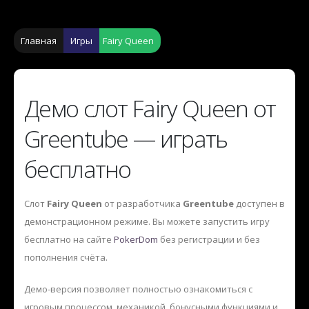
Главная
Игры
Fairy Queen
Демо слот Fairy Queen от
Greentube — играть
бесплатно
Слот
Fairy Queen
от разработчика
Greentube
доступен в
демонстрационном режиме. Вы можете запустить игру
бесплатно на сайте
PokerDom
без регистрации и без
пополнения счёта.
Демо-версия позволяет полностью ознакомиться с
игровым процессом, механикой, бонусными функциями и