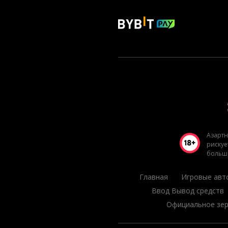
Азартн
рискуе
больше
Главная
Игровые авт
Ввод Вывод средств
Официальное зе