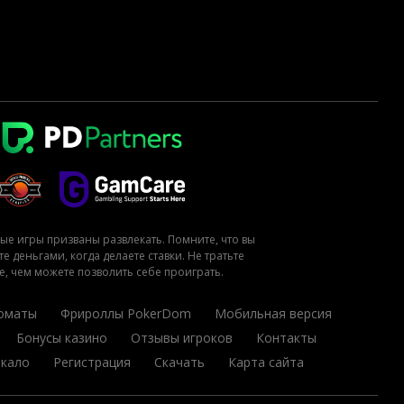
ые игры призваны развлекать. Помните, что вы
те деньгами, когда делаете ставки. Не тратьте
, чем можете позволить себе проиграть.
оматы
Фрироллы PokerDom
Мобильная версия
Бонусы казино
Отзывы игроков
Контакты
ркало
Регистрация
Скачать
Карта сайта