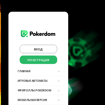
ВХОД
РЕГИСТРАЦИЯ
ГЛАВНАЯ
ИГРОВЫЕ АВТОМАТЫ
ФРИРОЛЛЫ POKERDOM
МОБИЛЬНАЯ ВЕРСИЯ