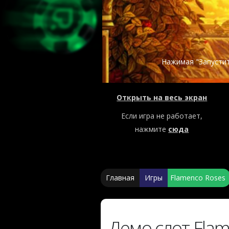
Нажимая "Запустит
Открыть на весь экран
Если игра не работает,
нажмите
сюда
Главная
Игры
Flamenco Roses
Демо слот Flam