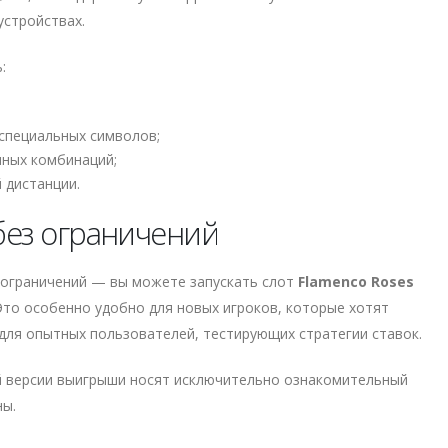
устройствах.
:
 специальных символов;
ных комбинаций;
 дистанции.
без ограничений
ограничений — вы можете запускать слот
Flamenco Roses
Это особенно удобно для новых игроков, которые хотят
 для опытных пользователей, тестирующих стратегии ставок.
й версии выигрыши носят исключительно ознакомительный
ны.