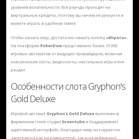
уровнем волатильности. Все раунды проходят на
виртуальные кредиты, поэтому вы ничем не рискуете и
можете играть в удобном темпе.
Чтобы начать игру, достаточно нажать кнопку
«Играть»
.
На платформе
PokerDom
представлено более 10 000
игровых автоматов от ведущих провайдеров, включая
классические слоты, видеослоты, настольные игры и live-
раздел.
Особенности слота Gryphon's
Gold Deluxe
Игровой автомат
Gryphon's Gold Deluxe
выполнен в
фирменном стиле студии
Greentube
и поддерживает
адаптивный интерфейс, благодаря чему он корректно
запускается как на компьютере, так и на мобильных