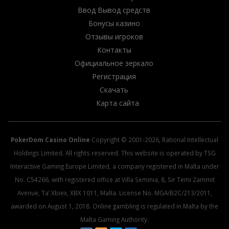
Ввод Вывод средств
Бонусы казино
Отзывы игроков
Контакты
Официальное зеркало
Регистрация
Скачать
Карта сайта
PokerDom Casino Online
Copyright © 2001-2026, Rational Intellectual
Holdings Limited. All rights reserved. This website is operated by TSG
Interactive Gaming Europe Limited, a company registered in Malta under
No. C54266, with registered office at Villa Seminia, 8, Sir Temi Zammit
Avenue, Ta’ Xbiex, XBX 1011, Malta. License No. MGA/B2C/213/2011,
awarded on August 1, 2018. Online gambling is regulated in Malta by the
Malta Gaming Authority.