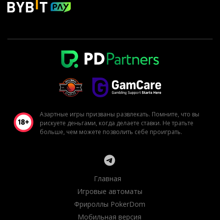
Азартные игры призваны развлекать. Помните, что вы
рискуете деньгами, когда делаете ставки. Не тратьте
больше, чем можете позволить себе проиграть.
Главная
Игровые автоматы
Фрироллы PokerDom
Мобильная версия