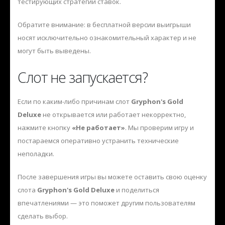
тестирующих стратегии ставок.
Обратите внимание: в бесплатной версии выигрыши
носят исключительно ознакомительный характер и не
могут быть выведены.
Слот не запускается?
Если по каким-либо причинам слот
Gryphon's Gold
Deluxe
не открывается или работает некорректно,
нажмите кнопку
«Не работает»
. Мы проверим игру и
постараемся оперативно устранить технические
неполадки.
После завершения игры вы можете оставить свою оценку
слота
Gryphon's Gold Deluxe
и поделиться
впечатлениями — это поможет другим пользователям
сделать выбор.