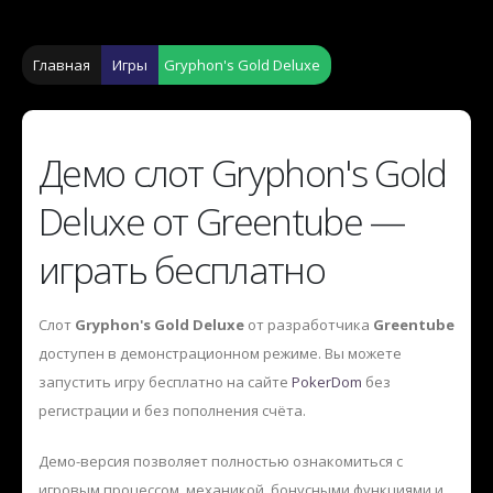
Главная
Игры
Gryphon's Gold Deluxe
Демо слот Gryphon's Gold
Deluxe от Greentube —
играть бесплатно
Слот
Gryphon's Gold Deluxe
от разработчика
Greentube
доступен в демонстрационном режиме. Вы можете
запустить игру бесплатно на сайте
PokerDom
без
регистрации и без пополнения счёта.
Демо-версия позволяет полностью ознакомиться с
игровым процессом, механикой, бонусными функциями и