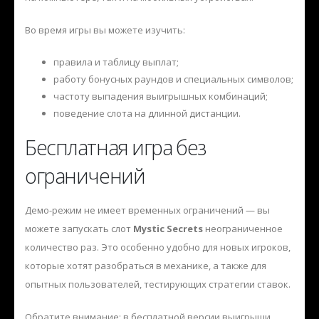
Во время игры вы можете изучить:
правила и таблицу выплат;
работу бонусных раундов и специальных символов;
частоту выпадения выигрышных комбинаций;
поведение слота на длинной дистанции.
Бесплатная игра без
ограничений
Демо-режим не имеет временных ограничений — вы
можете запускать слот
Mystic Secrets
неограниченное
количество раз. Это особенно удобно для новых игроков,
которые хотят разобраться в механике, а также для
опытных пользователей, тестирующих стратегии ставок.
Обратите внимание: в бесплатной версии выигрыши