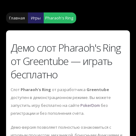
Главная
Игры
Pharaoh's Ring
Демо слот Pharaoh's Ring
от Greentube — играть
бесплатно
Слот
Pharaoh's Ring
от разработчика
Greentube
доступен в демонстрационном режиме. Вы можете
запустить игру бесплатно на сайте
PokerDom
без
регистрации и без пополнения счёта.
Демо-версия позволяет полностью ознакомиться с
игровым процессом, механикой, бонусными функциями и