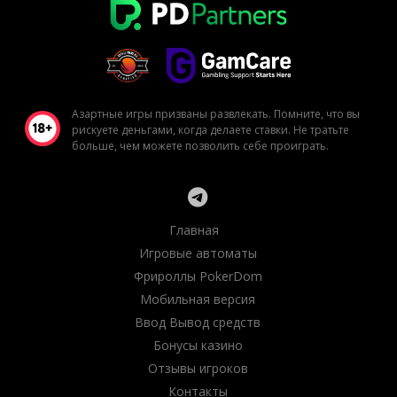
Азартные игры призваны развлекать. Помните, что вы
рискуете деньгами, когда делаете ставки. Не тратьте
больше, чем можете позволить себе проиграть.
Главная
Игровые автоматы
Фрироллы PokerDom
Мобильная версия
Ввод Вывод средств
Бонусы казино
Отзывы игроков
Контакты