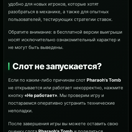
удобно для новых игроков, которые хотят
разобраться в механике, а также для опытных
пользователей, тестирующих стратегии ставок.
Обратите внимание: в бесплатной версии выигрыши
носят исключительно ознакомительный характер и
не могут быть выведены.
Слот не запускается?
Если по каким-либо причинам слот
Pharaoh's Tomb
не открывается или работает некорректно, нажмите
кнопку
«Не работает»
. Мы проверим игру и
постараемся оперативно устранить технические
неполадки.
После завершения игры вы можете оставить свою
оценку слота
Pharaoh's Tomb
и поделиться