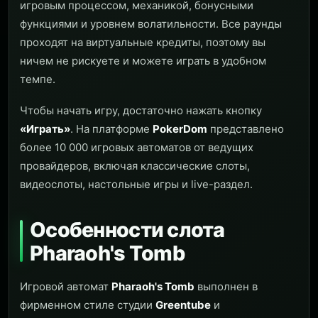
игровым процессом, механикой, бонусными
функциями и уровнем волатильности. Все раунды
проходят на виртуальные кредиты, поэтому вы
ничем не рискуете и можете играть в удобном
темпе.
Чтобы начать игру, достаточно нажать кнопку
«Играть»
. На платформе
PokerDom
представлено
более 10 000 игровых автоматов от ведущих
провайдеров, включая классические слоты,
видеослоты, настольные игры и live-раздел.
Особенности слота
Pharaoh's Tomb
Игровой автомат
Pharaoh's Tomb
выполнен в
фирменном стиле студии
Greentube
и