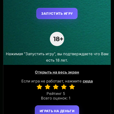
ЗАПУСТИТЬ ИГРУ
Нажимая "Запустить игру", вы подтверждаете что Вам
есть 18 лет.
Открыть на весь экран
Если игра не работает, нажмите
сюда
Рейтинг
5
Всего оценок:
1
ИГРАТЬ НА ДЕНЬГИ