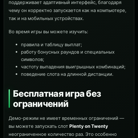
поддерживает адаптивный интерфейс, благодаря
чему он корректно запускается как на компьютере,
так и на мобильных устройствах.
Во время игры вы можете изучить:
правила и таблицу выплат;
работу бонусных раундов и специальных
символов;
частоту выпадения выигрышных комбинаций;
поведение слота на длинной дистанции.
Бесплатная игра без
ограничений
Демо-режим не имеет временных ограничений —
вы можете запускать слот
Plenty on Twenty
неограниченное количество раз. Это особенно