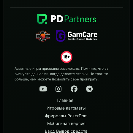
Азартные игры призваны развлекать. Помните, что вы
рискуете деньгами, когда делаете ставки. Не тратьте
больше, чем можете позволить себе проиграть.
Главная
Игровые автоматы
Фрироллы PokerDom
Мобильная версия
Ввод Вывод средств