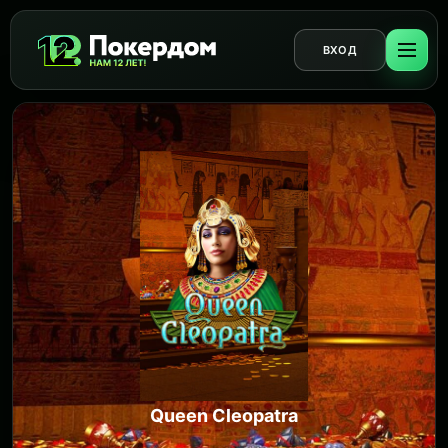
ВХОД
Queen Cleopatra