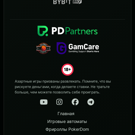
Азартные игры призваны развлекать. Помните, что вы
рискуете деньгами, когда делаете ставки. Не тратьте
больше, чем можете позволить себе проиграть.
Главная
Игровые автоматы
Фрироллы PokerDom