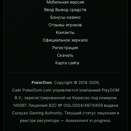
Мобильная версия
Ввод Вывод средств
Бонусы казино
Отзывы игроков
Контакты
Официальное зеркало
Регистрация
Скачать
Карта сайта
PokerDom
. Copyright © 2014-2026,
Сайт PokerDom.com управляется компанией PlayDOM
B.V., зарегистрированной на Кюрасао под номером
145097. Лицензия B2C № OGL/2024/487/0459 выдана
Curaçao Gaming Authority. Текущий статус лицензии в
реестре регулятора —
Assessment in progress
.