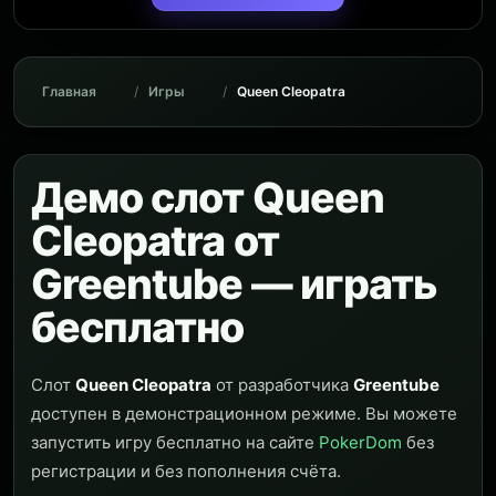
Главная
Игры
Queen Cleopatra
Демо слот Queen
Cleopatra от
Greentube — играть
бесплатно
Слот
Queen Cleopatra
от разработчика
Greentube
доступен в демонстрационном режиме. Вы можете
запустить игру бесплатно на сайте
PokerDom
без
регистрации и без пополнения счёта.