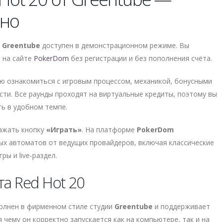
тно
а
Greentube
доступен в демонстрационном режиме. Вы
 на сайте
PokerDom
без регистрации и без пополнения счёта.
ю ознакомиться с игровым процессом, механикой, бонусными
ти. Все раунды проходят на виртуальные кредиты, поэтому вы
ть в удобном темпе.
нажать кнопку
«Играть»
. На платформе
PokerDom
ых автоматов от ведущих провайдеров, включая классические
ры и live-раздел.
а Red Hot 20
лнен в фирменном стиле студии
Greentube
и поддерживает
 чему он корректно запускается как на компьютере, так и на