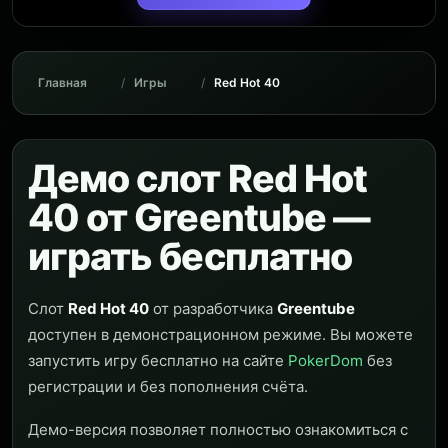
Главная
Игры
Red Hot 40
Демо слот Red Hot
40 от Greentube —
играть бесплатно
Слот
Red Hot 40
от разработчика
Greentube
доступен в демонстрационном режиме. Вы можете
запустить игру бесплатно на сайте
PokerDom
без
регистрации и без пополнения счёта.
Демо-версия позволяет полностью ознакомиться с