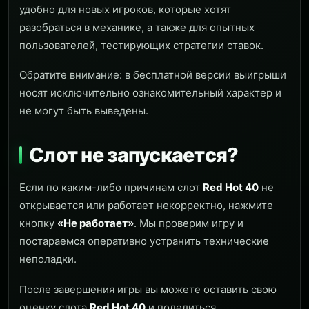
удобно для новых игроков, которые хотят
разобраться в механике, а также для опытных
пользователей, тестирующих стратегии ставок.
Обратите внимание: в бесплатной версии выигрыши
носят исключительно ознакомительный характер и
не могут быть выведены.
Слот не запускается?
Если по каким-либо причинам слот
Red Hot 40
не
открывается или работает некорректно, нажмите
кнопку
«Не работает»
. Мы проверим игру и
постараемся оперативно устранить технические
неполадки.
После завершения игры вы можете оставить свою
оценку слота
Red Hot 40
и поделиться