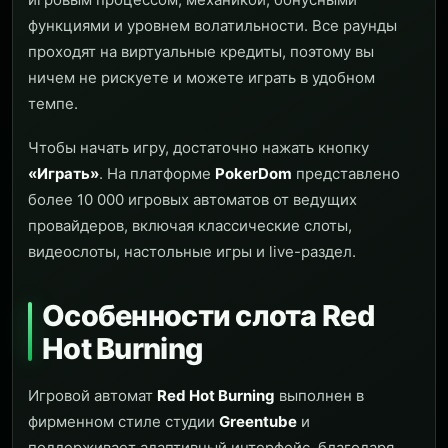
функциями и уровнем волатильности. Все раунды
проходят на виртуальные кредиты, поэтому вы
ничем не рискуете и можете играть в удобном
темпе.
Чтобы начать игру, достаточно нажать кнопку
«Играть»
. На платформе
PokerDom
представлено
более 10 000 игровых автоматов от ведущих
провайдеров, включая классические слоты,
видеослоты, настольные игры и live-раздел.
Особенности слота Red
Hot Burning
Игровой автомат
Red Hot Burning
выполнен в
фирменном стиле студии
Greentube
и
поддерживает адаптивный интерфейс, благодаря