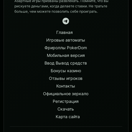
Азартные игры призваны развлекать. Помните, что вы
рискуете деньгами, когда делаете ставки. Не тратьте
больше, чем можете позволить себе проиграть.
Главная
Игровые автоматы
Фрироллы PokerDom
Мобильная версия
Ввод Вывод средств
Бонусы казино
Отзывы игроков
Контакты
Официальное зеркало
Регистрация
Скачать
Карта сайта